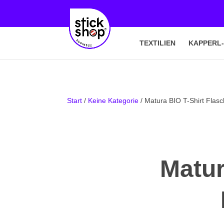
TEXTILIEN
KAPPERL
Start
/
Keine Kategorie
/ Matura BIO T-Shirt Flas
Matur