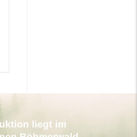
ktion liegt im
nen Böhmerwald.