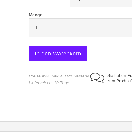
Menge
Matura
BIO
T-
Shirt
Flasche
In den Warenkorb
Menge
Sie haben F
Preise exkl. MwSt. zzgl. Versand
zum Produkt
Lieferzeit ca. 10 Tage