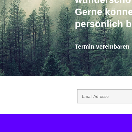
Gerne könne
persönlich 
Termin vereinbaren