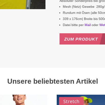
Absoluter Sonderpreis bei gr
Mesh (Netz) Gewebe 280g
Rundum mit Ösen (alle 50cm
339 x 176cm| Breite bis 500
Datei bitte per
Mail
oder
Wet
ZUM PRODUKT
Unsere beliebtesten Artikel
Stretch