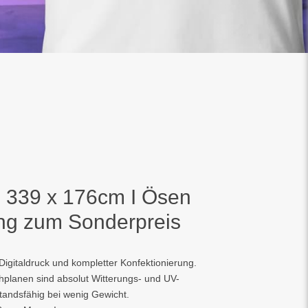
 339 x 176cm I Ösen
ng zum Sonderpreis
igitaldruck und kompletter Konfektionierung.
hplanen sind absolut Witterungs- und UV-
andsfähig bei wenig Gewicht.