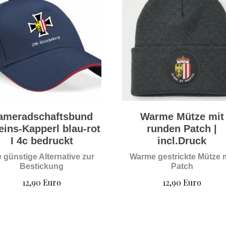
ameradschaftsbund
Warme Mütze mit
eins-Kapperl blau-rot
runden Patch |
I 4c bedruckt
incl.Druck
e günstige Alternative zur
Warme gestrickte Mütze 
Bestickung
Patch
12,90
Euro
12,90
Euro