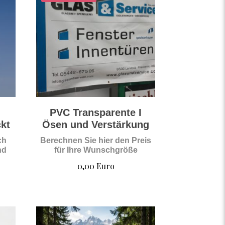
t
PVC Transparente I
ckt
Ösen und Verstärkung
ch
Berechnen Sie hier den Preis
nd
für Ihre Wunschgröße
0,00
Euro