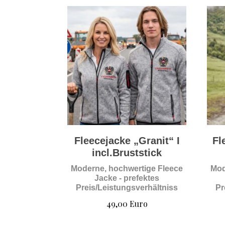
Fleecejacke „Granit“ I
Fl
incl.Bruststick
Moderne, hochwertige Fleece
Mod
Jacke - prefektes
Preis/Leistungsverhältniss
Pr
49,00
Euro