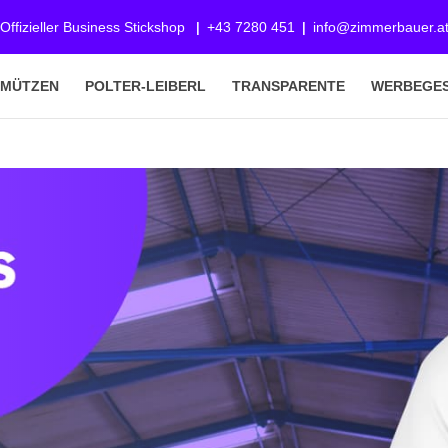
Offizieller Business Stickshop
+43 7280 451
info@zimmerbauer.a
-MÜTZEN
POLTER-LEIBERL
TRANSPARENTE
WERBEGE