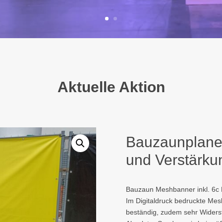
Aktuelle Aktion
Bauzaunplane
und Verstärku
Bauzaun Meshbanner inkl. 6c D
Im Digitaldruck bedruckte Mes
beständig, zudem sehr Widerst