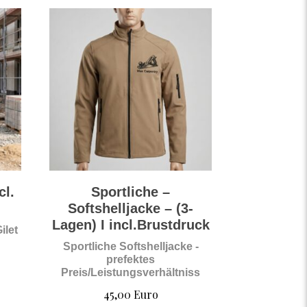
cl.
Sportliche –
Softshelljacke – (3-
Lagen) I incl.Brustdruck
ilet
Sportliche Softshelljacke -
prefektes
Preis/Leistungsverhältniss
45,00
Euro