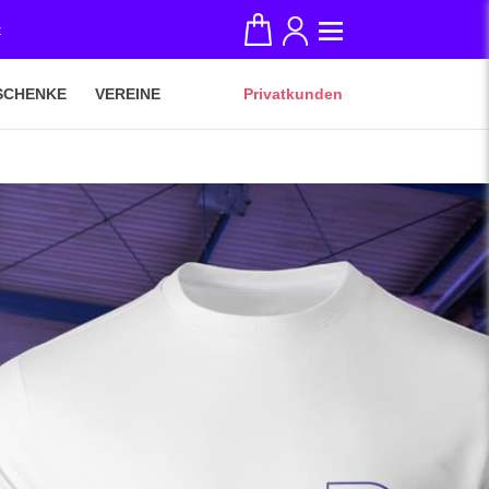
t
SCHENKE
VEREINE
Privatkunden