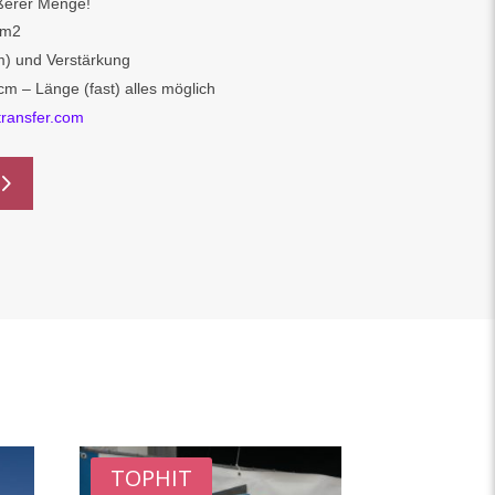
ößerer Menge!
/m2
) und Verstärkung
cm – Länge (fast) alles möglich
ransfer.com
TOPHIT