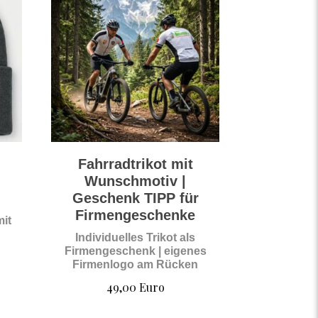
Fahrradtrikot mit
Wunschmotiv |
Geschenk TIPP für
Firmengeschenke
mit
Individuelles Trikot als
Firmengeschenk | eigenes
Firmenlogo am Rücken
49,00
Euro