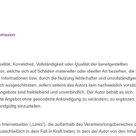
mmission
ität, Korrektheit, Vollständigkeit oder Qualität der bereitgestellten
, welche sich auf Schäden materieller oder ideeller Art beziehen, die
Informationen bzw. durch die Nutzung fehlerhafter und unvollständige
ch ausgeschlossen, sofern seitens des Autors kein nachweislich vorsät
Angebote sind freibleibend und unverbindlich. Der Autor behält es sich
amte Angebot ohne gesonderte Ankündigung zu verändern, zu ergänzen,
ndgültig einzustellen.
e Internetseiten („Links“), die außerhalb des Verantwortungsbereiches 
sschließlich in dem Fall in Kraft treten, in dem der Autor von den Inha