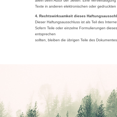
allein beim Autor der Seiten. Eine Vervielfälti
Texte in anderen elektronischen oder gedruckten 
4. Rechtswirksamkeit dieses Haftungsaussch
Dieser Haftungsausschluss ist als Teil des Inter
Sofern Teile oder einzelne Formulierungen dieses 
entsprechen
sollten, bleiben die übrigen Teile des Dokumentes 