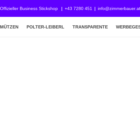
Offizieller Business Stickshop
+43 7280 451
info@zimmerbauer.a
-MÜTZEN
POLTER-LEIBERL
TRANSPARENTE
WERBEGE