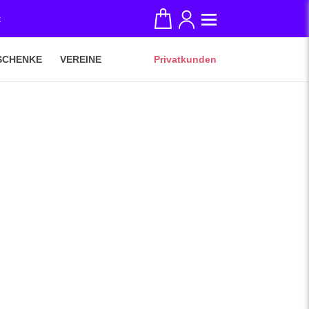
t
SCHENKE
VEREINE
Privatkunden