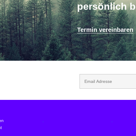
persönlich 
Termin vereinbaren
en
.
.
t