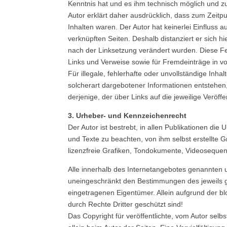
Kenntnis hat und es ihm technisch möglich und zu
Autor erklärt daher ausdrücklich, dass zum Zeitpu
Inhalten waren. Der Autor hat keinerlei Einfluss a
verknüpften Seiten. Deshalb distanziert er sich hie
nach der Linksetzung verändert wurden. Diese Fes
Links und Verweise sowie für Fremdeinträge in vo
Für illegale, fehlerhafte oder unvollständige In
solcherart dargebotener Informationen entstehen, 
derjenige, der über Links auf die jeweilige Veröffe
3. Urheber- und Kennzeichenrecht
Der Autor ist bestrebt, in allen Publikationen 
und Texte zu beachten, von ihm selbst erstellte
lizenzfreie Grafiken, Tondokumente, Videosequen
Alle innerhalb des Internetangebotes genannten 
uneingeschränkt den Bestimmungen des jeweils g
eingetragenen Eigentümer. Allein aufgrund der b
durch Rechte Dritter geschützt sind!
Das Copyright für veröffentlichte, vom Autor selbst