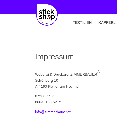
TEXTILIEN
KAPPERL
Impressum
®
Weberei & Druckerei ZIMMERBAUER
Schönberg 10
A-4163 Klaffer am Hochficht
07280 / 451
0664/ 155 52 71
info@zimmerbauer.at