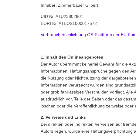
Inhaber: Zimmerbauer Gilbert
UID Nr. ATU23802801
EORI Nr. ATEOS1000017572
Verbraucherschlichtung OS-Plattform der EU Ko
1. Inhalt des Onlineangebotes
Der Autor übernimmt keinerlei Gewähr für die Aktual
Informationen. Haftungsansprüche gegen den Autor
die Nutzung oder Nichtnutzung der dargebotenen 
Informationen verursacht wurden sind grundsätzli
oder grob fahrlässiges Verschulden vorliegt. Alle 
ausdrücklich vor, Teile der Seiten oder das ges
löschen oder die Veröffentlichung zeitweise oder e
2. Verweise und Links
Bei direkten oder indirekten Verweisen auf fremd
Autors liegen, würde eine Haftungsverpflichtung au